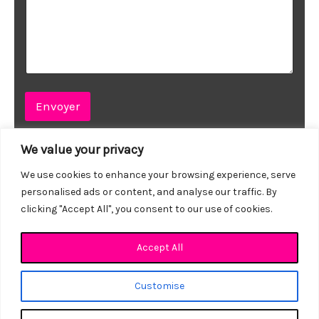
Envoyer
We value your privacy
We use cookies to enhance your browsing experience, serve
personalised ads or content, and analyse our traffic. By
clicking "Accept All", you consent to our use of cookies.
Accept All
Customise
Copyright © 2026 LES ATELIERS DOUBLAGE VOA
Site Réalisé par
Basilic Web