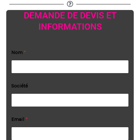
DEMANDE DE DEVIS ET
INFORMATIONS
Nom
*
Société
Email
*